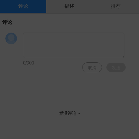
评论
描述
推荐
评论
0/300
取消
发送
暂没评论 ~