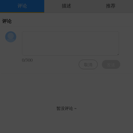
评论
描述
推荐
评论
0/300
取消
发送
暂没评论 ~