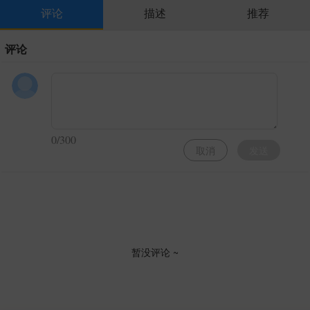
评论
描述
推荐
评论
0/300
取消
发送
暂没评论 ~