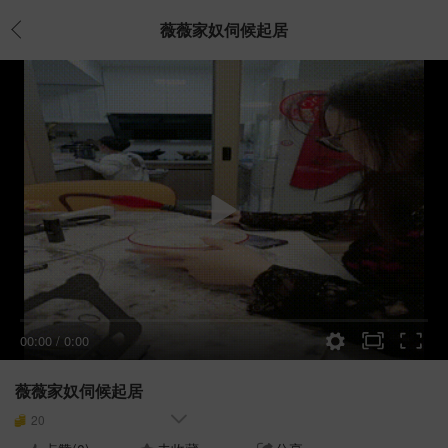
薇薇家奴伺候起居
00:00
/
0:00
薇薇家奴伺候起居
20